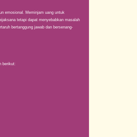
pun emosional. Meminjam uang untuk
 bijaksana tetapi dapat menyebabkan masalah
ertaruh bertanggung jawab dan bersenang-
 berikut: