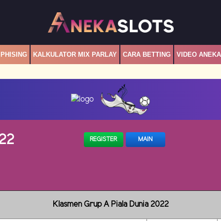
PHISING
KALKULATOR MIX PARLAY
CARA BETTING
VIDEO ANEK
022
REGISTER
MAIN
Klasmen Grup A Piala Dunia 2022