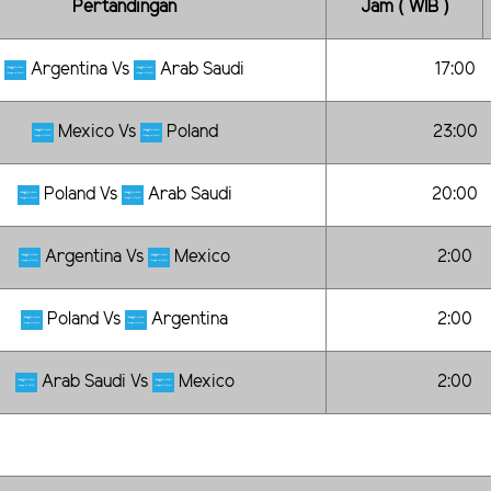
Pertandingan
Jam ( WIB )
Argentina Vs
Arab Saudi
17:00
Mexico Vs
Poland
23:00
Poland Vs
Arab Saudi
20:00
Argentina Vs
Mexico
2:00
Poland Vs
Argentina
2:00
Arab Saudi Vs
Mexico
2:00