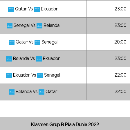
Qatar Vs
Ekuador
23:00
Senegal Vs
Belanda
23:00
Qatar Vs
Senegal
20:00
Belanda Vs
Ekuador
23:00
Ekuador Vs
Senegal
22:00
Belanda Vs
Qatar
22:00
Klasmen Grup B Piala Dunia 2022