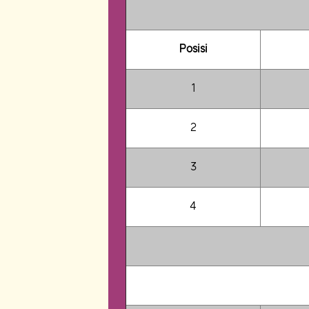
Posisi
1
2
3
4