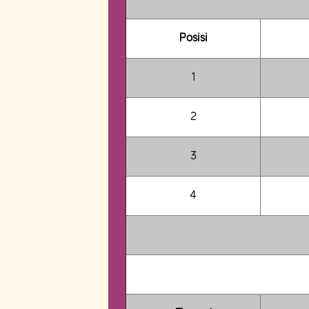
Posisi
1
2
3
4