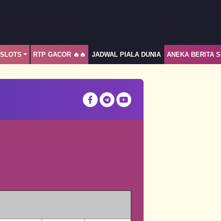
ASLOTS
RTP GACOR 🔥🔥
JADWAL PIALA DUNIA
ANEKA BERITA 