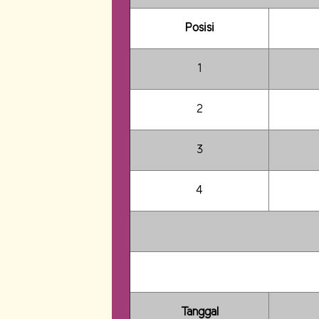
Posisi
1
2
3
4
Tanggal