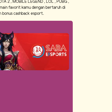
OTA 2 , MOBILE LEGEND , LOL , PUBG ,
main favorit kamu dengan bertaruh di
bonus cashback esport.