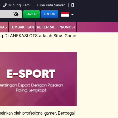
Hubungi Kami
Lupa Kata Sandi?
DAFTAR
KAS
TEMBAK IKAN
REFERRAL
PROMOSI
KASLOTS adalah Situs Game Terlengkap dan Terpercaya di I
inkan oleh profesional gamer. Berbagai