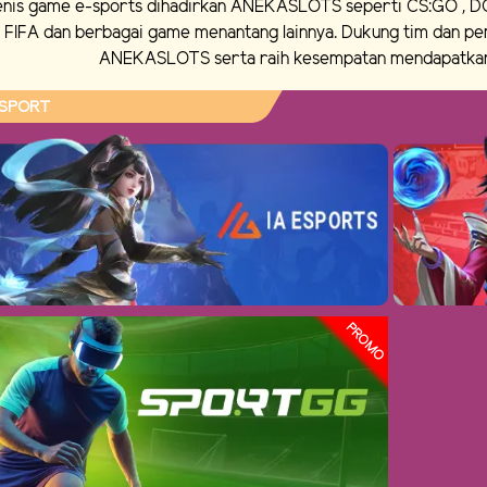
enis game e-sports dihadirkan ANEKASLOTS seperti CS:GO , D
FIFA dan berbagai game menantang lainnya. Dukung tim dan pe
ANEKASLOTS serta raih kesempatan mendapatkan 
SPORT
PROMO