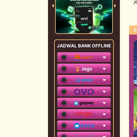
j
E
JADWAL BANK OFFLINE