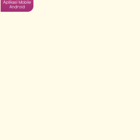
Kebijakan
TENTANG KA
ANEKASLOTS situs taruhan onl
Terpercaya Resmi Indonesia